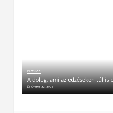
ÉLETMÓD
A dolog, ami az edzéseken túl is e
JÚNIUS 22, 2026