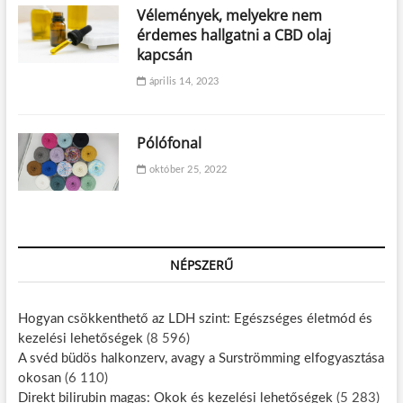
Vélemények, melyekre nem
érdemes hallgatni a CBD olaj
kapcsán
április 14, 2023
Pólófonal
október 25, 2022
NÉPSZERŰ
Hogyan csökkenthető az LDH szint: Egészséges életmód és
kezelési lehetőségek
(8 596)
A svéd büdös halkonzerv, avagy a Surströmming elfogyasztása
okosan
(6 110)
Direkt bilirubin magas: Okok és kezelési lehetőségek
(5 283)