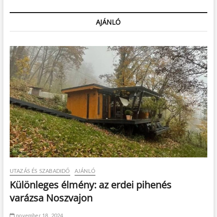
AJÁNLÓ
UTAZÁS ÉS SZABADIDŐ
AJÁNLÓ
Különleges élmény: az erdei pihenés
varázsa Noszvajon
november 18, 2024