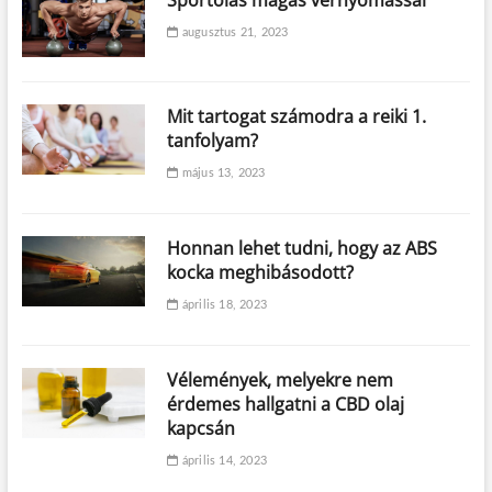
augusztus 21, 2023
Mit tartogat számodra a reiki 1.
tanfolyam?
május 13, 2023
Honnan lehet tudni, hogy az ABS
kocka meghibásodott?
április 18, 2023
Vélemények, melyekre nem
érdemes hallgatni a CBD olaj
kapcsán
április 14, 2023