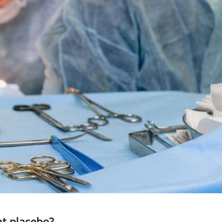
t placebo?