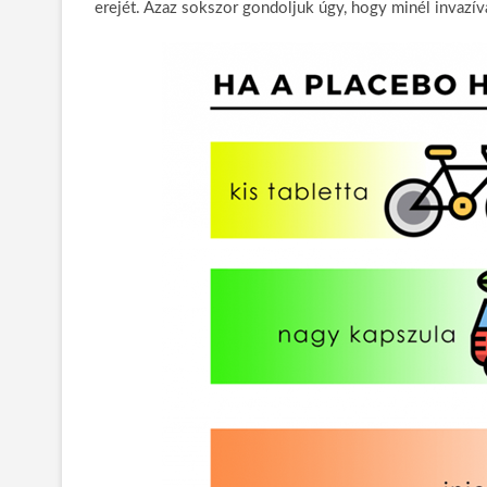
erejét. Azaz sokszor gondoljuk úgy, hogy minél invazí