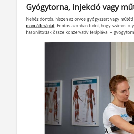
Gyógytorna, injekció vagy mű
Nehéz döntés, hiszen az orvos gyógyszert vagy műtéti 
manuálterápiát
. Fontos azonban tudni, hogy számos oly
hasonlítottak össze konzervatív terápiával – gyógytorná