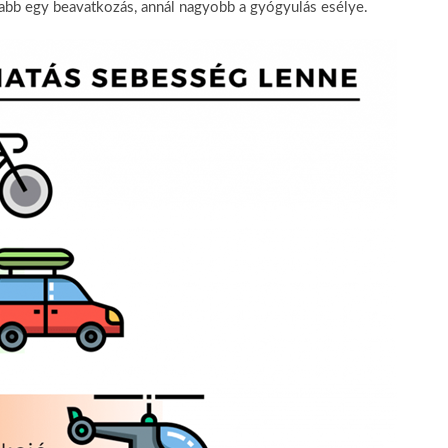
vabb egy beavatkozás, annál nagyobb a gyógyulás esélye.