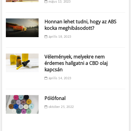
május 13, 2023
Honnan lehet tudni, hogy az ABS
kocka meghibásodott?
április 18, 2023
Vélemények, melyekre nem
érdemes hallgatni a CBD olaj
kapcsán
április 14, 2023
Pólófonal
október 25, 2022