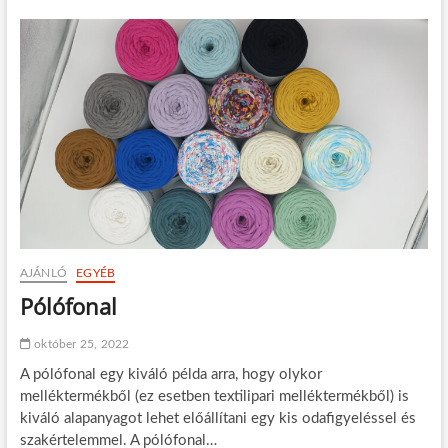
l
a
e
m
m
e
é
g
n
h
y
i
e
b
k
á
,
s
m
o
e
d
l
o
y
t
e
t
k
?
AJÁNLÓ
EGYÉB
r
e
Pólófonal
n
e
október 25, 2022
m
é
A pólófonal egy kiváló példa arra, hogy olykor
r
melléktermékből (ez esetben textilipari melléktermékből) is
d
kiváló alapanyagot lehet előállítani egy kis odafigyeléssel és
e
m
szakértelemmel. A pólófonal…