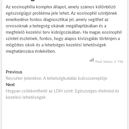
Az eosinophilia komplex állapot, amely számos különböző
egészségügyi probléma jele lehet. Az eosinophil szintjének
emelkedése fontos diagnosztikai jel, amely segíthet az
orvosoknak a betegség okának megállapításában és a
megfelelő kezelési terv kidolgozásában. Ha magas eosinophil
szintet észlelnek, fontos, hogy alapos kivizsgálás történjen a
mögöttes okok és a lehetséges kezelési lehetőségek
meghatározása érdekében.
Post Views:
2 746
B
Previous
P
Recruiter jelentése: A tehetségkutatás kulcsszereplője
r
e
Next
N
e
j
Hogyan csökkenthető az LDH szint: Egészséges életmód és
e
v
kezelési lehetőségek
x
i
e
t
o
g
p
u
o
s
y
s
p
z