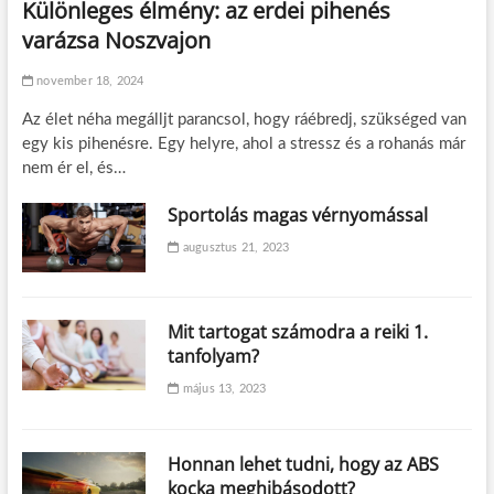
Különleges élmény: az erdei pihenés
varázsa Noszvajon
november 18, 2024
Az élet néha megálljt parancsol, hogy ráébredj, szükséged van
egy kis pihenésre. Egy helyre, ahol a stressz és a rohanás már
nem ér el, és…
Sportolás magas vérnyomással
augusztus 21, 2023
Mit tartogat számodra a reiki 1.
tanfolyam?
május 13, 2023
Honnan lehet tudni, hogy az ABS
kocka meghibásodott?