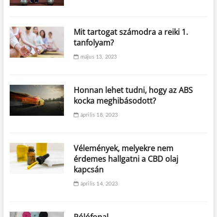
Mit tartogat számodra a reiki 1.
tanfolyam?
május 13, 2023
Honnan lehet tudni, hogy az ABS
kocka meghibásodott?
április 18, 2023
Vélemények, melyekre nem
érdemes hallgatni a CBD olaj
kapcsán
április 14, 2023