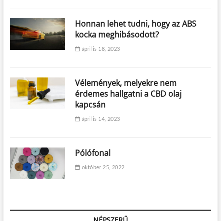
Honnan lehet tudni, hogy az ABS
kocka meghibásodott?
április 18, 2023
Vélemények, melyekre nem
érdemes hallgatni a CBD olaj
kapcsán
április 14, 2023
Pólófonal
október 25, 2022
NÉPSZERŰ