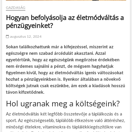
GAZDASÁG
Hogyan befolyásolja az életmódváltás a
pénzügyeinket?
augusztus 12, 2024
Sokan találkozhattunk már a kifejezéssel, miszerint az
egészségre nem szabad árcédulát akasztani. Azzal
egyetértünk, hogy az egészségünk megőrzése érdekében
nem érdemes sajnálni a pénzt, de mégsem hagyhatjuk
figyelmen kívül, hogy az életmódváltás igenis változásokat
hozhat a pénzügyeinkben is. Ilyenkor általában a növekvő
költségek jutnak csak eszünkbe, ám ezek a kiadások hosszú
távon kifizetődnek.
Hol ugranak meg a költségeink?
Az életmódváltás két legfőbb összetevője a táplálkozás és a
sport. Az egészségesebb, táplálóbb étkezésre való áttéréshez,
minőségi ételekre, vitaminokra és táplálékkiegészítőkre van