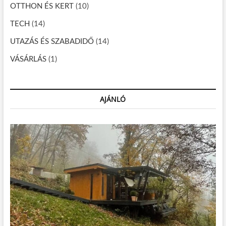
OTTHON ÉS KERT
(10)
TECH
(14)
UTAZÁS ÉS SZABADIDŐ
(14)
VÁSÁRLÁS
(1)
AJÁNLÓ