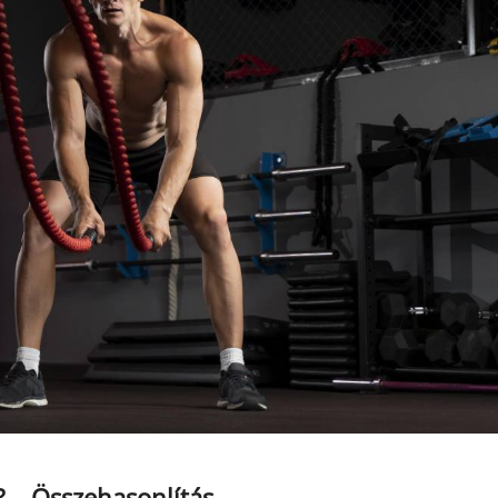
? – Összehasonlítás