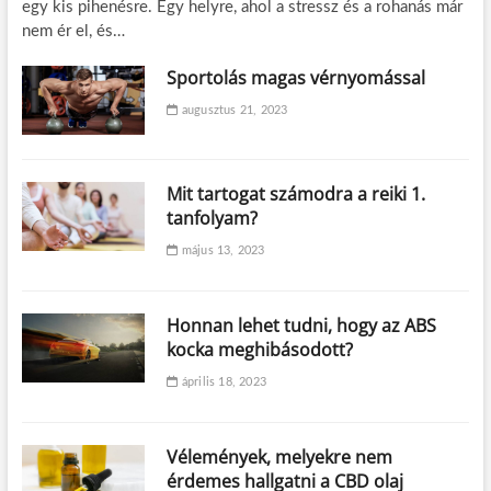
egy kis pihenésre. Egy helyre, ahol a stressz és a rohanás már
nem ér el, és…
Sportolás magas vérnyomással
augusztus 21, 2023
Mit tartogat számodra a reiki 1.
tanfolyam?
május 13, 2023
Honnan lehet tudni, hogy az ABS
kocka meghibásodott?
április 18, 2023
Vélemények, melyekre nem
érdemes hallgatni a CBD olaj