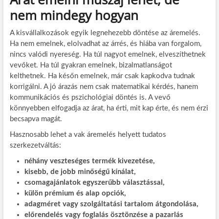
nem mindegy hogyan
A kisvállalkozások egyik legnehezebb döntése az áremelés.
Ha nem emelnek, elolvadhat az árrés, és hiába van forgalom,
nincs valódi nyereség. Ha túl nagyot emelnek, elveszíthetnek
vevőket. Ha túl gyakran emelnek, bizalmatlanságot
kelthetnek. Ha későn emelnek, már csak kapkodva tudnak
korrigálni. A jó árazás nem csak matematikai kérdés, hanem
kommunikációs és pszichológiai döntés is. A vevő
könnyebben elfogadja az árat, ha érti, mit kap érte, és nem érzi
becsapva magát.
Hasznosabb lehet a vak áremelés helyett tudatos
szerkezetváltás:
néhány veszteséges termék kivezetése,
kisebb, de jobb minőségű kínálat,
csomagajánlatok egyszerűbb választással,
külön prémium és alap opciók,
adagméret vagy szolgáltatási tartalom átgondolása,
előrendelés vagy foglalás ösztönzése a pazarlás