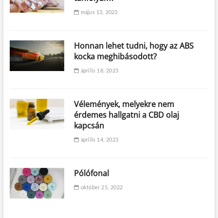
május 13, 2023
Honnan lehet tudni, hogy az ABS
kocka meghibásodott?
április 18, 2023
Vélemények, melyekre nem
érdemes hallgatni a CBD olaj
kapcsán
április 14, 2023
Pólófonal
október 25, 2022