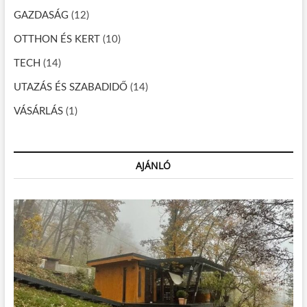
ó
GAZDASÁG
(12)
OTTHON ÉS KERT
(10)
TECH
(14)
UTAZÁS ÉS SZABADIDŐ
(14)
VÁSÁRLÁS
(1)
AJÁNLÓ