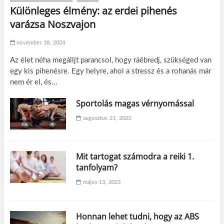
Különleges élmény: az erdei pihenés
varázsa Noszvajon
november 18, 2024
Az élet néha megálljt parancsol, hogy ráébredj, szükséged van
egy kis pihenésre. Egy helyre, ahol a stressz és a rohanás már
nem ér el, és…
Sportolás magas vérnyomással
augusztus 21, 2023
Mit tartogat számodra a reiki 1.
tanfolyam?
május 13, 2023
Honnan lehet tudni, hogy az ABS