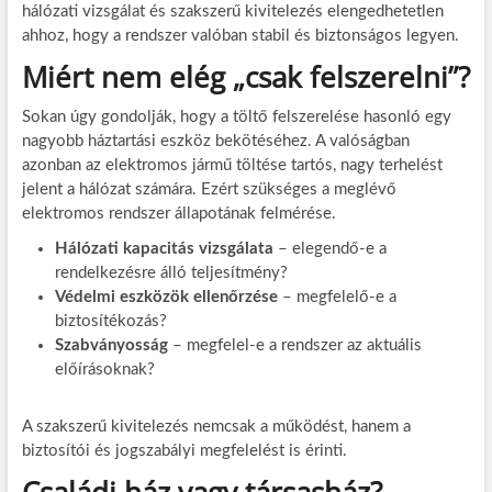
hálózati vizsgálat és szakszerű kivitelezés elengedhetetlen
ahhoz, hogy a rendszer valóban stabil és biztonságos legyen.
Miért nem elég „csak felszerelni”?
Sokan úgy gondolják, hogy a töltő felszerelése hasonló egy
nagyobb háztartási eszköz bekötéséhez. A valóságban
azonban az elektromos jármű töltése tartós, nagy terhelést
jelent a hálózat számára. Ezért szükséges a meglévő
elektromos rendszer állapotának felmérése.
Hálózati kapacitás vizsgálata
– elegendő-e a
rendelkezésre álló teljesítmény?
Védelmi eszközök ellenőrzése
– megfelelő-e a
biztosítékozás?
Szabványosság
– megfelel-e a rendszer az aktuális
előírásoknak?
A szakszerű kivitelezés nemcsak a működést, hanem a
biztosítói és jogszabályi megfelelést is érinti.