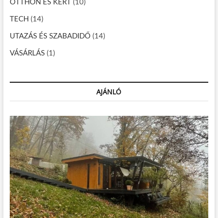
OTTHON ÉS KERT
(10)
TECH
(14)
UTAZÁS ÉS SZABADIDŐ
(14)
VÁSÁRLÁS
(1)
AJÁNLÓ