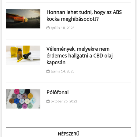
Honnan lehet tudni, hogy az ABS
kocka meghibásodott?
április 18, 2023
Vélemények, melyekre nem
érdemes hallgatni a CBD olaj
kapcsán
április 14, 2023
Pólófonal
október 25, 2022
NÉPSZERŰ