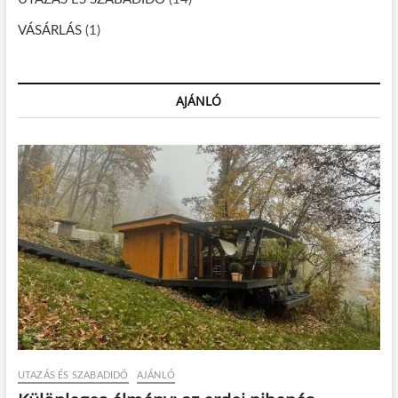
VÁSÁRLÁS
(1)
AJÁNLÓ
UTAZÁS ÉS SZABADIDŐ
AJÁNLÓ