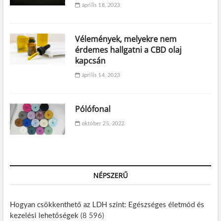
április 18, 2023
Vélemények, melyekre nem
érdemes hallgatni a CBD olaj
kapcsán
április 14, 2023
Pólófonal
október 25, 2022
NÉPSZERŰ
Hogyan csökkenthető az LDH szint: Egészséges életmód és
kezelési lehetőségek
(8 596)