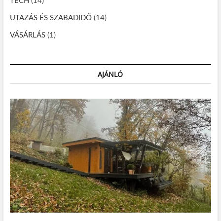
TECH
(14)
UTAZÁS ÉS SZABADIDŐ
(14)
VÁSÁRLÁS
(1)
AJÁNLÓ