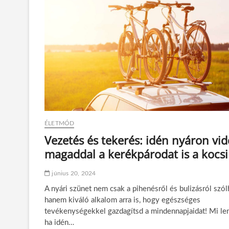
ÉLETMÓD
Vezetés és tekerés: idén nyáron vid
magaddal a kerékpárodat is a kocsi
június 20, 2024
A nyári szünet nem csak a pihenésről és bulizásról szól
hanem kiváló alkalom arra is, hogy egészséges
tevékenységekkel gazdagítsd a mindennapjaidat! Mi le
ha idén…