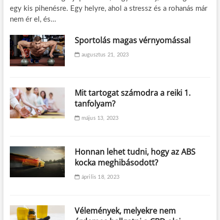
egy kis pihenésre. Egy helyre, ahol a stressz és a rohanás már
nem ér el, és…
Sportolás magas vérnyomással
augusztus 21, 2023
Mit tartogat számodra a reiki 1.
tanfolyam?
május 13, 2023
Honnan lehet tudni, hogy az ABS
kocka meghibásodott?
április 18, 2023
Vélemények, melyekre nem