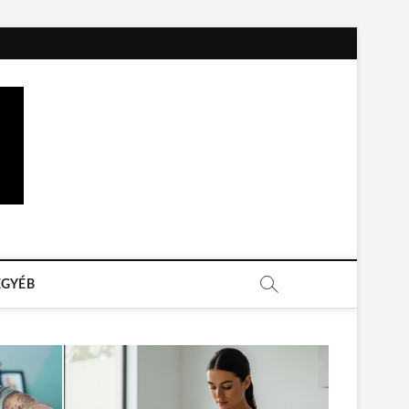
EGYÉB