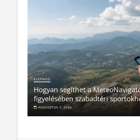
ÉLETMÓD
Hogyan segíthet a MeteoNavigato
figyelésében szabadtéri sportokh
AUGUSZTUS 7, 2026