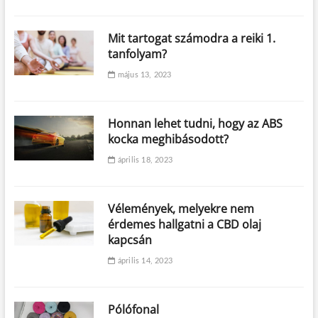
Mit tartogat számodra a reiki 1.
tanfolyam?
május 13, 2023
Honnan lehet tudni, hogy az ABS
kocka meghibásodott?
április 18, 2023
Vélemények, melyekre nem
érdemes hallgatni a CBD olaj
kapcsán
április 14, 2023
Pólófonal