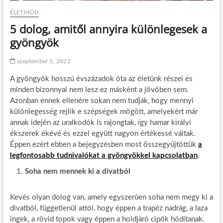
ÉLETMÓD
5 dolog, amitől annyira különlegesek a
gyöngyök
szeptember 5, 2022
A gyöngyök hosszú évszázadok óta az életünk részei és
minden bizonnyal nem lesz ez másként a jövőben sem.
Azonban ennek ellenére sokan nem tudják, hogy mennyi
különlegesség rejlik e szépségek mögött, amelyekért már
annak idején az uralkodók is rajongtak, így hamar királyi
ékszerek ékévé és ezzel együtt nagyon értékessé váltak.
Éppen ezért ebben a bejegyzésben most összegyűjtöttük
a
legfontosabb tudnivalókat a gyöngyökkel kapcsolatban
.
Soha nem mennek ki a divatból
Kevés olyan dolog van, amely egyszerűen soha nem megy ki a
divatból, függetlenül attól, hogy éppen a trapéz nadrág, a laza
ingek, a rövid topok vagy éppen a holdjáró cipők hódítanak.