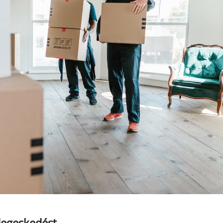
idegeskedést