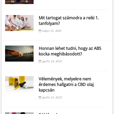
Mit tartogat számodra a reiki 1.
tanfolyam?
május 13, 2023
Honnan lehet tudni, hogy az ABS
kocka meghibásodott?
április 18, 2023
Vélemények, melyekre nem
érdemes hallgatni a CBD olaj
kapcsán
április 14, 2023