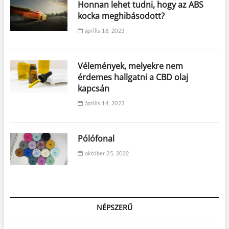
Honnan lehet tudni, hogy az ABS
kocka meghibásodott?
április 18, 2023
Vélemények, melyekre nem
érdemes hallgatni a CBD olaj
kapcsán
április 14, 2023
Pólófonal
október 25, 2022
NÉPSZERŰ