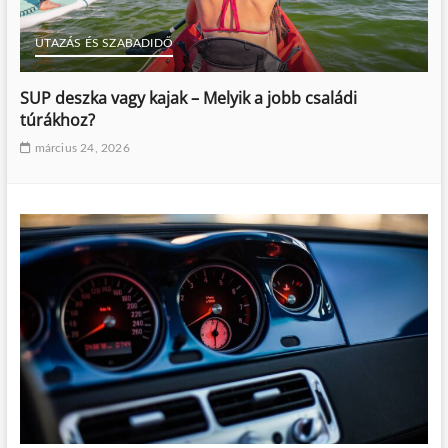
UTAZÁS ÉS SZABADIDŐ
SUP deszka vagy kajak – Melyik a jobb családi
túrákhoz?
március 24, 2026